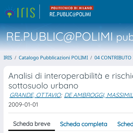
RE.PUBLIC@POLIMI
pubb
IRIS
Catalogo Pubblicazioni POLIMI
04 CONTRIBUTO 
Analisi di interoperabilità e risch
sottosuolo urbano
GRANDE, OTTAVIO
;
DE AMBROGGI, MASSIMI
2009-01-01
Scheda breve
Scheda completa
Sched