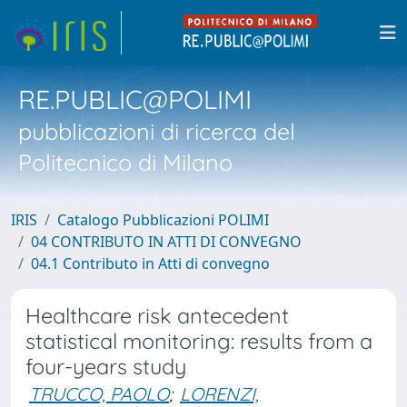
RE.PUBLIC@POLIMI
pubblicazioni di ricerca del
Politecnico di Milano
IRIS
Catalogo Pubblicazioni POLIMI
04 CONTRIBUTO IN ATTI DI CONVEGNO
04.1 Contributo in Atti di convegno
Healthcare risk antecedent
statistical monitoring: results from a
four-years study
TRUCCO, PAOLO
;
LORENZI,