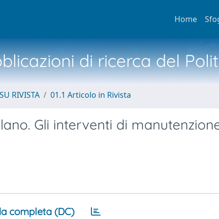
Home
Sfo
licazioni di ricerca del Poli
SU RIVISTA
01.1 Articolo in Rivista
ilano. Gli interventi di manutenzion
a completa (DC)