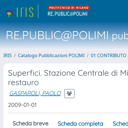
RE.PUBLIC@POLIMI
pubb
IRIS
Catalogo Pubblicazioni POLIMI
01 CONTRIBUTO 
Superfici. Stazione Centrale di M
restauro
GASPAROLI, PAOLO
2009-01-01
Scheda breve
Scheda completa
Sched