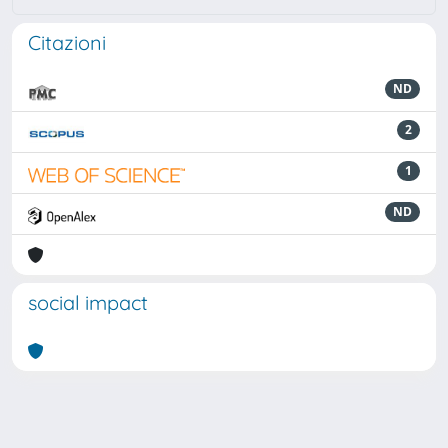
Citazioni
ND
2
1
ND
social impact