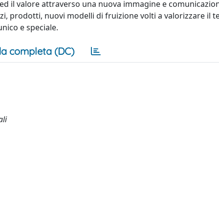
 ed il valore attraverso una nuova immagine e comunicazion
 prodotti, nuovi modelli di fruizione volti a valorizzare il t
unico e speciale.
a completa (DC)
ali