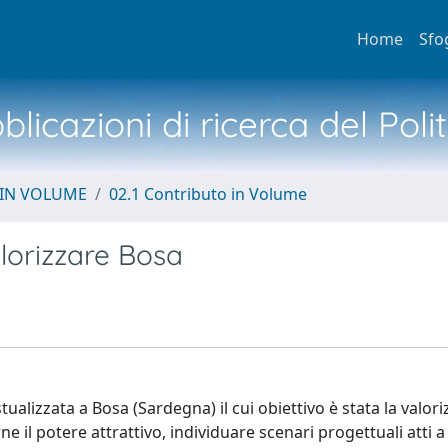
Home
Sfo
licazioni di ricerca del Poli
 IN VOLUME
02.1 Contributo in Volume
lorizzare Bosa
tualizzata a Bosa (Sardegna) il cui obiettivo è stata la valor
ne il potere attrattivo, individuare scenari progettuali atti a