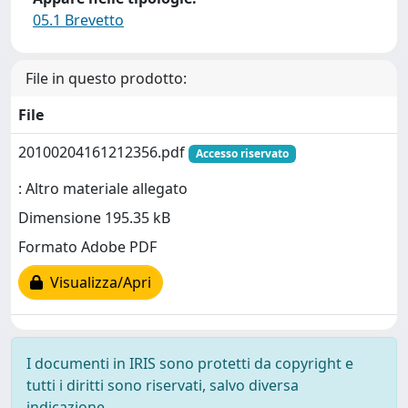
05.1 Brevetto
File in questo prodotto:
File
20100204161212356.pdf
Accesso riservato
: Altro materiale allegato
Dimensione 195.35 kB
Formato Adobe PDF
Visualizza/Apri
I documenti in IRIS sono protetti da copyright e
tutti i diritti sono riservati, salvo diversa
indicazione.