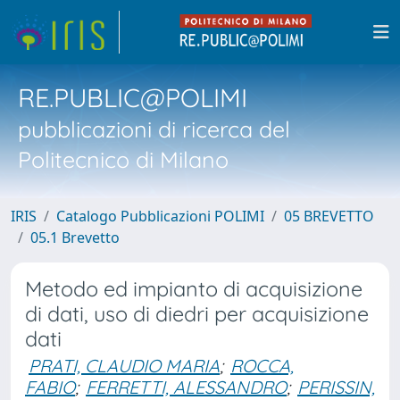
RE.PUBLIC@POLIMI
pubblicazioni di ricerca del
Politecnico di Milano
IRIS
Catalogo Pubblicazioni POLIMI
05 BREVETTO
05.1 Brevetto
Metodo ed impianto di acquisizione
di dati, uso di diedri per acquisizione
dati
PRATI, CLAUDIO MARIA
;
ROCCA,
FABIO
;
FERRETTI, ALESSANDRO
;
PERISSIN,