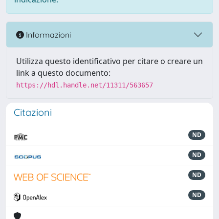
Informazioni
Utilizza questo identificativo per citare o creare un
link a questo documento:
https://hdl.handle.net/11311/563657
Citazioni
ND
ND
ND
ND