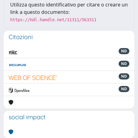
Utilizza questo identificativo per citare o creare un
link a questo documento:
https://hdl.handle.net/11311/563311
Citazioni
ND
ND
ND
ND
social impact