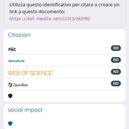
Utilizza questo identificativo per citare o creare un
link a questo documento:
https://hdl.handle.net/11311/562702
Citazioni
ND
ND
ND
ND
social impact