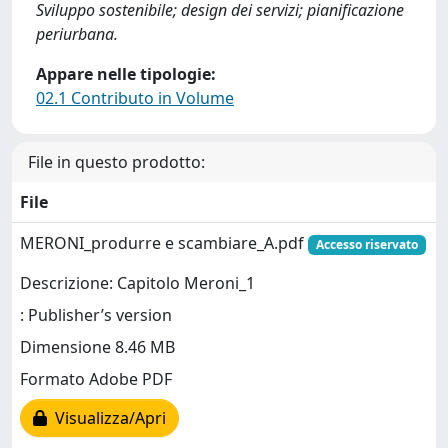
Sviluppo sostenibile; design dei servizi; pianificazione
periurbana.
Appare nelle tipologie:
02.1 Contributo in Volume
File in questo prodotto:
File
MERONI_produrre e scambiare_A.pdf
Accesso riservato
Descrizione: Capitolo Meroni_1
: Publisher’s version
Dimensione 8.46 MB
Formato Adobe PDF
Visualizza/Apri