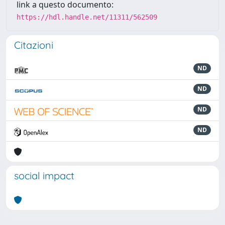
link a questo documento:
https://hdl.handle.net/11311/562509
Citazioni
ND
ND
ND
ND
social impact