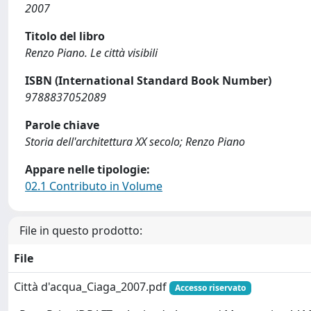
2007
Titolo del libro
Renzo Piano. Le città visibili
ISBN (International Standard Book Number)
9788837052089
Parole chiave
Storia dell'architettura XX secolo; Renzo Piano
Appare nelle tipologie:
02.1 Contributo in Volume
File in questo prodotto:
File
Città d'acqua_Ciaga_2007.pdf
Accesso riservato