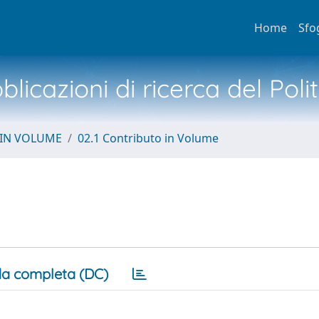
Home
Sfo
licazioni di ricerca del Poli
 IN VOLUME
02.1 Contributo in Volume
a completa (DC)