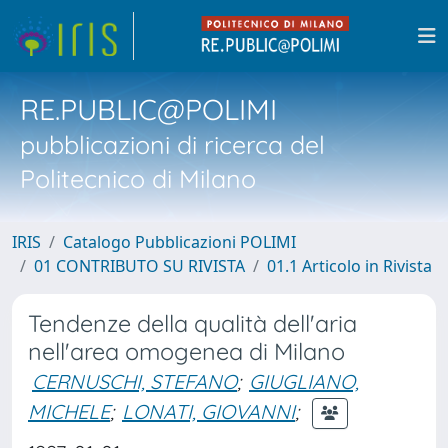
RE.PUBLIC@POLIMI
pubblicazioni di ricerca del
Politecnico di Milano
IRIS
Catalogo Pubblicazioni POLIMI
01 CONTRIBUTO SU RIVISTA
01.1 Articolo in Rivista
Tendenze della qualità dell'aria
nell'area omogenea di Milano
CERNUSCHI, STEFANO
;
GIUGLIANO,
MICHELE
;
LONATI, GIOVANNI
;