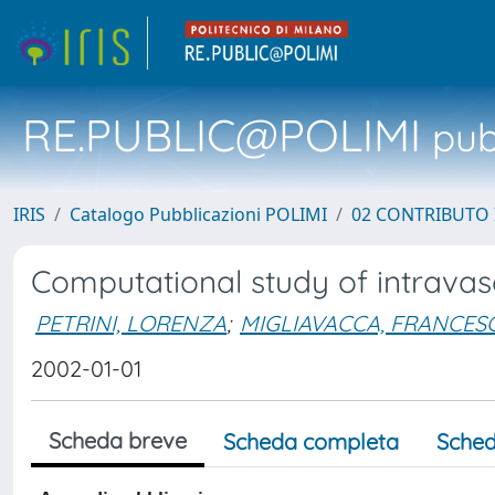
RE.PUBLIC@POLIMI
pubb
IRIS
Catalogo Pubblicazioni POLIMI
02 CONTRIBUTO
Computational study of intravas
PETRINI, LORENZA
;
MIGLIAVACCA, FRANCES
2002-01-01
Scheda breve
Scheda completa
Sched