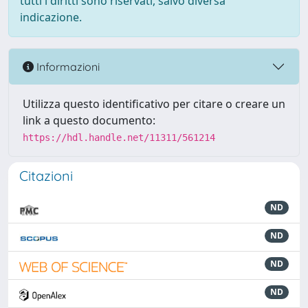
tutti i diritti sono riservati, salvo diversa
indicazione.
Informazioni
Utilizza questo identificativo per citare o creare un
link a questo documento:
https://hdl.handle.net/11311/561214
Citazioni
ND
ND
ND
ND