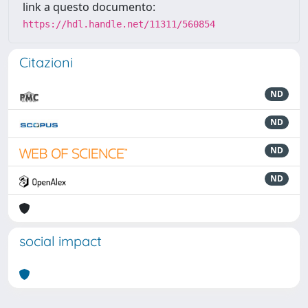
link a questo documento:
https://hdl.handle.net/11311/560854
Citazioni
ND
ND
ND
ND
social impact