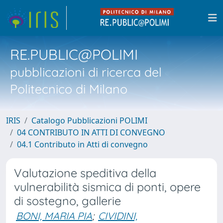
RE.PUBLIC@POLIMI
pubblicazioni di ricerca del
Politecnico di Milano
IRIS
Catalogo Pubblicazioni POLIMI
04 CONTRIBUTO IN ATTI DI CONVEGNO
04.1 Contributo in Atti di convegno
Valutazione speditiva della
vulnerabilità sismica di ponti, opere
di sostegno, gallerie
BONI, MARIA PIA
;
CIVIDINI,