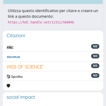
Utilizza questo identificativo per citare o creare un
link a questo documento:
https://hdl.handle.net/11311/560846
Citazioni
ND
ND
ND
ND
social impact