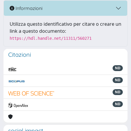
Informazioni
Utilizza questo identificativo per citare o creare un
link a questo documento:
https://hdl.handle.net/11311/560271
Citazioni
ND
ND
ND
ND
social impact