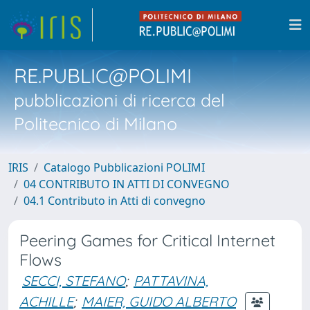
RE.PUBLIC@POLIMI
pubblicazioni di ricerca del
Politecnico di Milano
IRIS
Catalogo Pubblicazioni POLIMI
04 CONTRIBUTO IN ATTI DI CONVEGNO
04.1 Contributo in Atti di convegno
Peering Games for Critical Internet
Flows
SECCI, STEFANO
;
PATTAVINA,
ACHILLE
;
MAIER, GUIDO ALBERTO