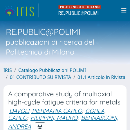
RE.PUBLIC@POLIMI
pubblicazioni di ricerca del
Politecnico di Milano
IRIS
Catalogo Pubblicazioni POLIMI
01 CONTRIBUTO SU RIVISTA
01.1 Articolo in Rivista
A comparative study of multiaxial
high-cycle fatigue criteria for metals
DAVOLI, PIERMARIA CARLO
;
GORLA,
CARLO
;
FILIPPINI, MAURO
;
BERNASCONI,
ANDREA