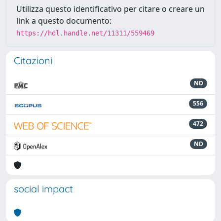
Utilizza questo identificativo per citare o creare un
link a questo documento:
https://hdl.handle.net/11311/559469
Citazioni
ND
556
472
ND
social impact