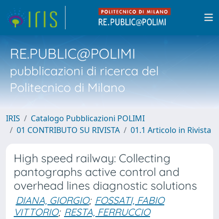
RE.PUBLIC@POLIMI
pubblicazioni di ricerca del
Politecnico di Milano
IRIS
Catalogo Pubblicazioni POLIMI
01 CONTRIBUTO SU RIVISTA
01.1 Articolo in Rivista
High speed railway: Collecting
pantographs active control and
overhead lines diagnostic solutions
DIANA, GIORGIO
;
FOSSATI, FABIO
VITTORIO
;
RESTA, FERRUCCIO