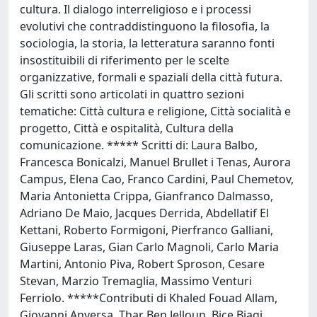
cultura. Il dialogo interreligioso e i processi
evolutivi che contraddistinguono la filosofia, la
sociologia, la storia, la letteratura saranno fonti
insostituibili di riferimento per le scelte
organizzative, formali e spaziali della città futura.
Gli scritti sono articolati in quattro sezioni
tematiche: Città cultura e religione, Città socialità e
progetto, Città e ospitalità, Cultura della
comunicazione. ***** Scritti di: Laura Balbo,
Francesca Bonicalzi, Manuel Brullet i Tenas, Aurora
Campus, Elena Cao, Franco Cardini, Paul Chemetov,
Maria Antonietta Crippa, Gianfranco Dalmasso,
Adriano De Maio, Jacques Derrida, Abdellatif El
Kettani, Roberto Formigoni, Pierfranco Galliani,
Giuseppe Laras, Gian Carlo Magnoli, Carlo Maria
Martini, Antonio Piva, Robert Sproson, Cesare
Stevan, Marzio Tremaglia, Massimo Venturi
Ferriolo. *****Contributi di Khaled Fouad Allam,
Giovanni Anversa, Thar Ben Jelloun, Bice Biagi,