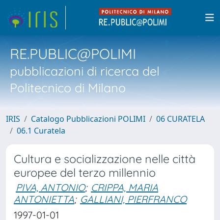
RE.PUBLIC@POLIMI
pubblicazioni di ricerca del
Politecnico di Milano
IRIS
Catalogo Pubblicazioni POLIMI
06 CURATELA
06.1 Curatela
Cultura e socializzazione nelle città
europee del terzo millennio
PIVA, ANTONIO
;
CRIPPA, MARIA
ANTONIETTA
;
GALLIANI, PIERFRANCO
1997-01-01