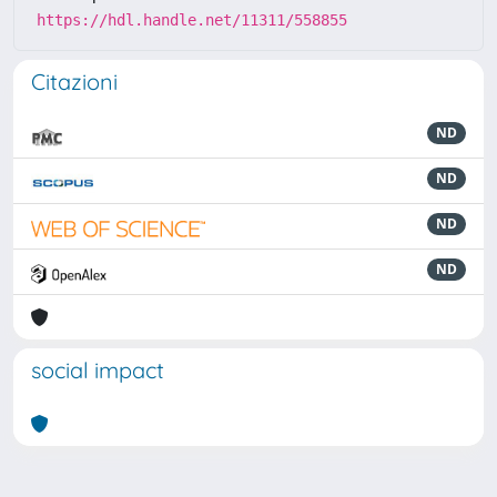
https://hdl.handle.net/11311/558855
Citazioni
ND
ND
ND
ND
social impact