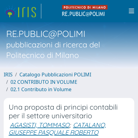
RE.PUBLIC@POLIMI
pubblicazioni di ricerca del
Politecnico di Milano
IRIS
Catalogo Pubblicazioni POLIMI
02 CONTRIBUTO IN VOLUME
02.1 Contributo in Volume
Una proposta di principi contabili
per il settore universitario
AGASISTI, TOMMASO
;
CATALANO,
GIUSEPPE PASQUALE ROBERTO