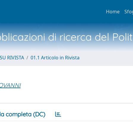
Home
Sfo
licazioni di ricerca del Poli
SU RIVISTA
01.1 Articolo in Rivista
IOVANNI
a completa (DC)