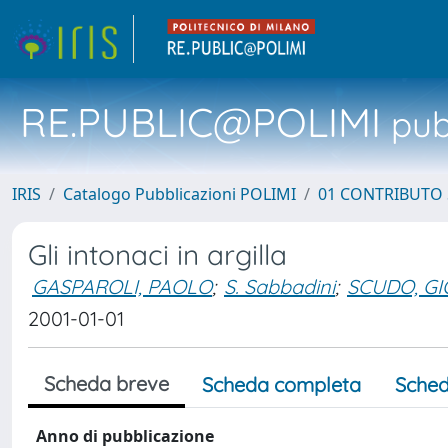
RE.PUBLIC@POLIMI
pubb
IRIS
Catalogo Pubblicazioni POLIMI
01 CONTRIBUTO 
Gli intonaci in argilla
GASPAROLI, PAOLO
;
S. Sabbadini
;
SCUDO, G
2001-01-01
Scheda breve
Scheda completa
Sched
Anno di pubblicazione