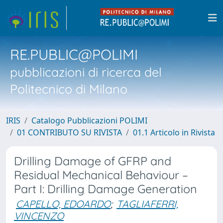
RE.PUBLIC@POLIMI
pubblicazioni di ricerca del
Politecnico di Milano
IRIS
Catalogo Pubblicazioni POLIMI
01 CONTRIBUTO SU RIVISTA
01.1 Articolo in Rivista
Drilling Damage of GFRP and
Residual Mechanical Behaviour –
Part I: Drilling Damage Generation
CAPELLO, EDOARDO
;
TAGLIAFERRI,
VINCENZO