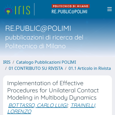
RE.PUBLIC@POLIMI
pubblicazioni di ricerca del
Politecnico di Milano
IRIS
Catalogo Pubblicazioni POLIMI
01 CONTRIBUTO SU RIVISTA
01.1 Articolo in Rivista
Implementation of Effective
Procedures for Unilateral Contact
Modeling in Multibody Dynamics
BOTTASSO, CARLO LUIGI
;
TRAINELLI,
LORENZO