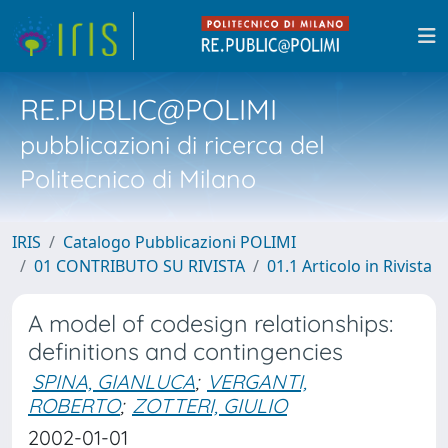
RE.PUBLIC@POLIMI
pubblicazioni di ricerca del
Politecnico di Milano
IRIS
Catalogo Pubblicazioni POLIMI
01 CONTRIBUTO SU RIVISTA
01.1 Articolo in Rivista
A model of codesign relationships:
definitions and contingencies
SPINA, GIANLUCA
;
VERGANTI,
ROBERTO
;
ZOTTERI, GIULIO
2002-01-01