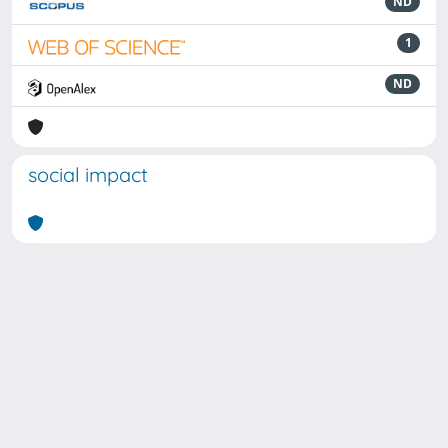
ND
1
ND
social impact
Powered by
IRIS
-
about IRIS
-
Utilizzo dei cookie
Copyright © 2026