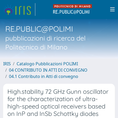
RE.PUBLIC@POLIMI
pubblicazioni di ricerca del
Politecnico di Milano
IRIS
Catalogo Pubblicazioni POLIMI
04 CONTRIBUTO IN ATTI DI CONVEGNO
04.1 Contributo in Atti di convegno
High.stability 72 GHz Gunn oscillator
for the characterization of ultra-
high-speed optical receivers based
on InP and InSb Schottky diodes