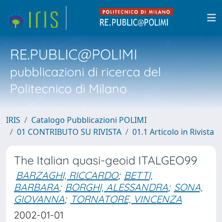
RE.PUBLIC@POLIMI
pubblicazioni di ricerca del
Politecnico di Milano
IRIS
Catalogo Pubblicazioni POLIMI
01 CONTRIBUTO SU RIVISTA
01.1 Articolo in Rivista
The Italian quasi-geoid ITALGEO99
BARZAGHI, RICCARDO
;
BETTI,
BARBARA
;
BORGHI, ALESSANDRA
;
SONA,
GIOVANNA
;
TORNATORE, VINCENZA
2002-01-01