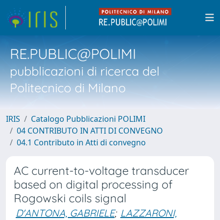
RE.PUBLIC@POLIMI
pubblicazioni di ricerca del
Politecnico di Milano
IRIS
Catalogo Pubblicazioni POLIMI
04 CONTRIBUTO IN ATTI DI CONVEGNO
04.1 Contributo in Atti di convegno
AC current-to-voltage transducer
based on digital processing of
Rogowski coils signal
D'ANTONA, GABRIELE
;
LAZZARONI,