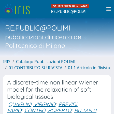
RE.PUBLIC@POLIMI
pubblicazioni di ricerca del
Politecnico di Milano
IRIS
Catalogo Pubblicazioni POLIMI
01 CONTRIBUTO SU RIVISTA
01.1 Articolo in Rivista
A discrete-time non linear Wiener
model for the relaxation of soft
biological tissues
QUAGLINI, VIRGINIO
;
PREVIDI,
FABIO
;
CONTRO, ROBERTO
;
BITTANTI,