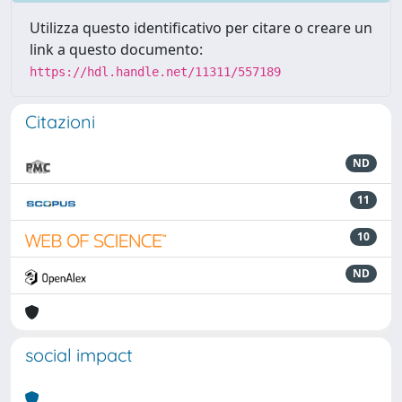
Utilizza questo identificativo per citare o creare un
link a questo documento:
https://hdl.handle.net/11311/557189
Citazioni
ND
11
10
ND
social impact