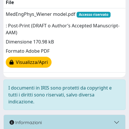
File
MedEngPhys_Wiener model.pdf
Accesso riservato
: Post-Print (DRAFT o Author’s Accepted Manuscript-
AAM)
Dimensione 170.98 kB
Formato Adobe PDF
Visualizza/Apri
I documenti in IRIS sono protetti da copyright e
tutti i diritti sono riservati, salvo diversa
indicazione.
Informazioni