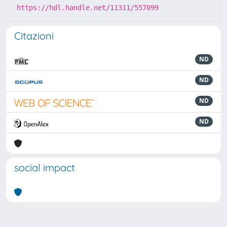
https://hdl.handle.net/11311/557099
Citazioni
ND
ND
ND
ND
social impact