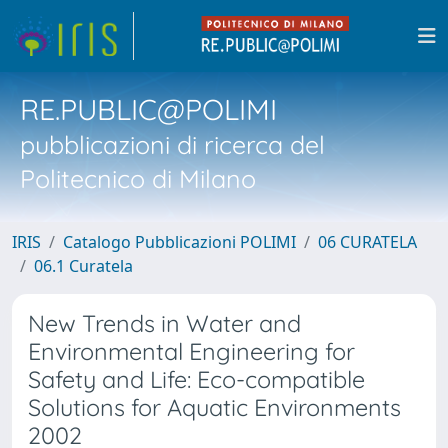
RE.PUBLIC@POLIMI
pubblicazioni di ricerca del
Politecnico di Milano
IRIS
Catalogo Pubblicazioni POLIMI
06 CURATELA
06.1 Curatela
New Trends in Water and
Environmental Engineering for
Safety and Life: Eco-compatible
Solutions for Aquatic Environments
2002