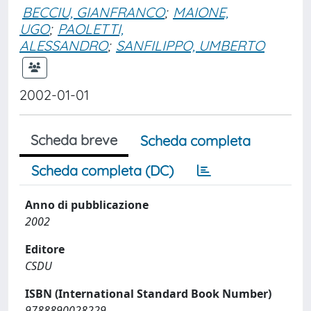
BECCIU, GIANFRANCO
;
MAIONE,
UGO
;
PAOLETTI,
ALESSANDRO
;
SANFILIPPO, UMBERTO
2002-01-01
Scheda breve
Scheda completa
Scheda completa (DC)
Anno di pubblicazione
2002
Editore
CSDU
ISBN (International Standard Book Number)
9788890028229