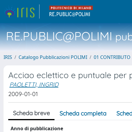
RE.PUBLIC@POLIMI
pubb
IRIS
Catalogo Pubblicazioni POLIMI
01 CONTRIBUTO 
Acciao eclettico e puntuale per p
PAOLETTI, INGRID
2009-01-01
Scheda breve
Scheda completa
Sched
Anno di pubblicazione