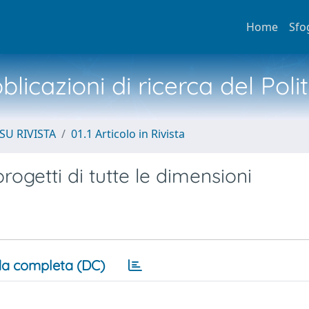
Home
Sfo
licazioni di ricerca del Poli
SU RIVISTA
01.1 Articolo in Rivista
rogetti di tutte le dimensioni
a completa (DC)