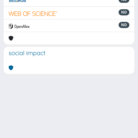
ND
ND
social impact
Powered by
IRIS
-
about IRIS
-
Utilizzo dei cookie
Copyright © 2026