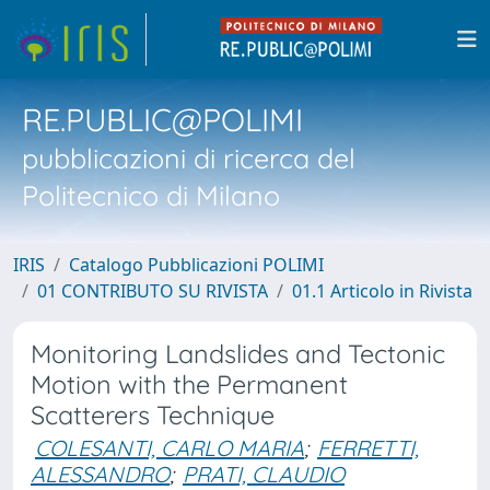
RE.PUBLIC@POLIMI
pubblicazioni di ricerca del
Politecnico di Milano
IRIS
Catalogo Pubblicazioni POLIMI
01 CONTRIBUTO SU RIVISTA
01.1 Articolo in Rivista
Monitoring Landslides and Tectonic
Motion with the Permanent
Scatterers Technique
COLESANTI, CARLO MARIA
;
FERRETTI,
ALESSANDRO
;
PRATI, CLAUDIO