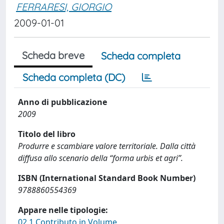
FERRARESI, GIORGIO
2009-01-01
Scheda breve
Scheda completa
Scheda completa (DC)
Anno di pubblicazione
2009
Titolo del libro
Produrre e scambiare valore territoriale. Dalla città
diffusa allo scenario della “forma urbis et agri”.
ISBN (International Standard Book Number)
9788860554369
Appare nelle tipologie:
02.1 Contributo in Volume