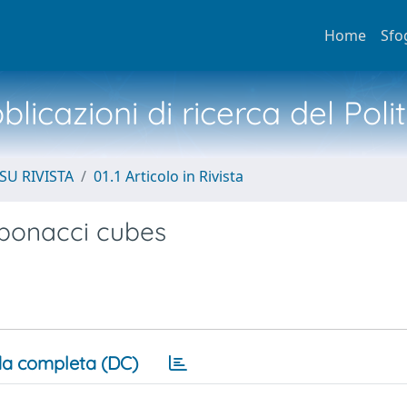
Home
Sfo
licazioni di ricerca del Poli
SU RIVISTA
01.1 Articolo in Rivista
ibonacci cubes
a completa (DC)