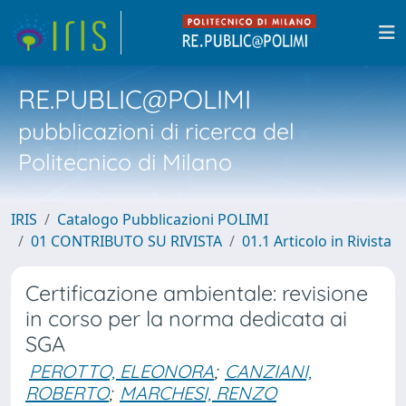
RE.PUBLIC@POLIMI
pubblicazioni di ricerca del
Politecnico di Milano
IRIS
Catalogo Pubblicazioni POLIMI
01 CONTRIBUTO SU RIVISTA
01.1 Articolo in Rivista
Certificazione ambientale: revisione
in corso per la norma dedicata ai
SGA
PEROTTO, ELEONORA
;
CANZIANI,
ROBERTO
;
MARCHESI, RENZO