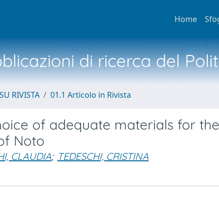
Home
Sfo
licazioni di ricerca del Poli
SU RIVISTA
01.1 Articolo in Rivista
hoice of adequate materials for th
of Noto
I, CLAUDIA
;
TEDESCHI, CRISTINA