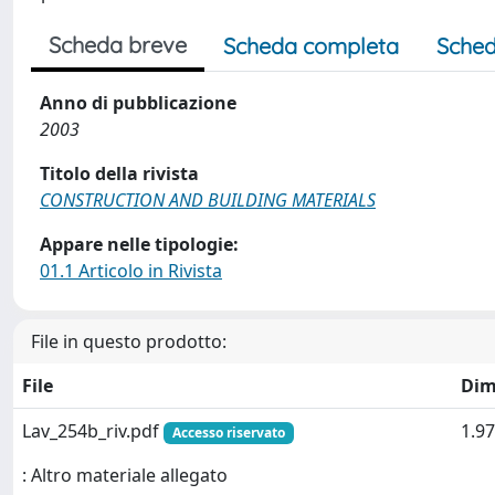
Scheda breve
Scheda completa
Sched
Anno di pubblicazione
2003
Titolo della rivista
CONSTRUCTION AND BUILDING MATERIALS
Appare nelle tipologie:
01.1 Articolo in Rivista
File in questo prodotto:
File
Dim
Lav_254b_riv.pdf
1.9
Accesso riservato
: Altro materiale allegato