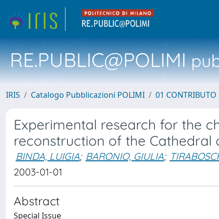
RE.PUBLIC@POLIMI
pubb
IRIS
Catalogo Pubblicazioni POLIMI
01 CONTRIBUTO 
Experimental research for the c
reconstruction of the Cathedral 
BINDA, LUIGIA
;
BARONIO, GIULIA
;
TIRABOSCH
2003-01-01
Abstract
Special Issue