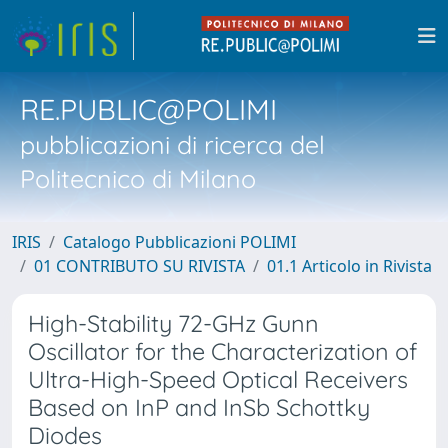
RE.PUBLIC@POLIMI
pubblicazioni di ricerca del
Politecnico di Milano
IRIS
Catalogo Pubblicazioni POLIMI
01 CONTRIBUTO SU RIVISTA
01.1 Articolo in Rivista
High-Stability 72-GHz Gunn
Oscillator for the Characterization of
Ultra-High-Speed Optical Receivers
Based on InP and InSb Schottky
Diodes