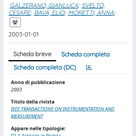
GALZERANO, GIANLUCA
;
SVELTO,
CESARE
;
BAVA, ELIO
;
MORETTI, ANNA
;
2003-01-01
Scheda breve
Scheda completa
Scheda completa (DC)
Anno di pubblicazione
2003
Titolo della rivista
IEEE TRANSACTIONS ON INSTRUMENTATION AND
MEASUREMENT
Appare nelle tipologie:
01.1 Articolo in Rivista