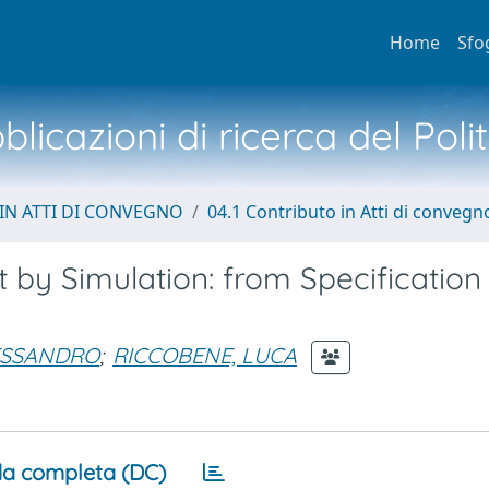
Home
Sfo
licazioni di ricerca del Poli
IN ATTI DI CONVEGNO
04.1 Contributo in Atti di convegn
t by Simulation: from Specification
ESSANDRO
;
RICCOBENE, LUCA
a completa (DC)