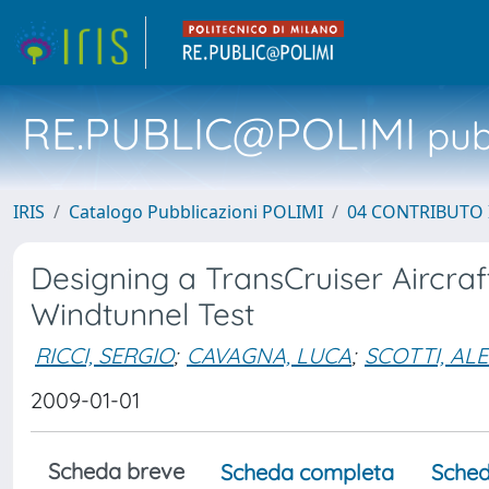
RE.PUBLIC@POLIMI
pubb
IRIS
Catalogo Pubblicazioni POLIMI
04 CONTRIBUTO 
Designing a TransCruiser Aircraf
Windtunnel Test
RICCI, SERGIO
;
CAVAGNA, LUCA
;
SCOTTI, AL
2009-01-01
Scheda breve
Scheda completa
Sched