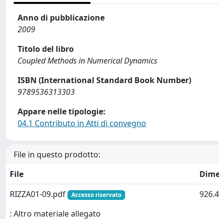
Anno di pubblicazione
2009
Titolo del libro
Coupled Methods in Numerical Dynamics
ISBN (International Standard Book Number)
9789536313303
Appare nelle tipologie:
04.1 Contributo in Atti di convegno
File in questo prodotto:
File
Dime
RIZZA01-09.pdf
926.4
Accesso riservato
: Altro materiale allegato