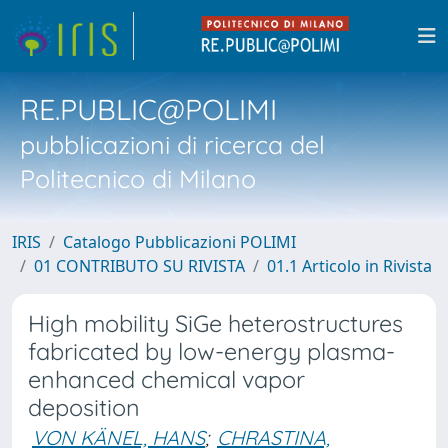
RE.PUBLIC@POLIMI
pubblicazioni di ricerca del
Politecnico di Milano
IRIS
Catalogo Pubblicazioni POLIMI
01 CONTRIBUTO SU RIVISTA
01.1 Articolo in Rivista
High mobility SiGe heterostructures
fabricated by low-energy plasma-
enhanced chemical vapor
deposition
VON KÄNEL, HANS
;
CHRASTINA,