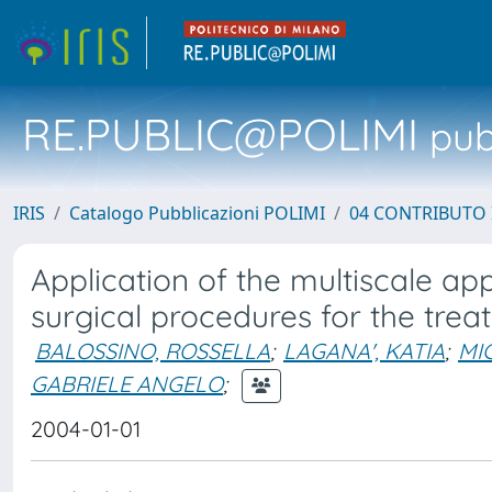
RE.PUBLIC@POLIMI
pubb
IRIS
Catalogo Pubblicazioni POLIMI
04 CONTRIBUTO 
Application of the multiscale ap
surgical procedures for the tre
BALOSSINO, ROSSELLA
;
LAGANA', KATIA
;
MI
GABRIELE ANGELO
;
2004-01-01