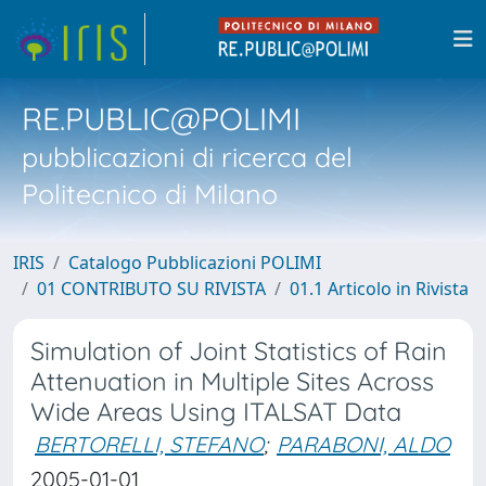
RE.PUBLIC@POLIMI
pubblicazioni di ricerca del
Politecnico di Milano
IRIS
Catalogo Pubblicazioni POLIMI
01 CONTRIBUTO SU RIVISTA
01.1 Articolo in Rivista
Simulation of Joint Statistics of Rain
Attenuation in Multiple Sites Across
Wide Areas Using ITALSAT Data
BERTORELLI, STEFANO
;
PARABONI, ALDO
2005-01-01