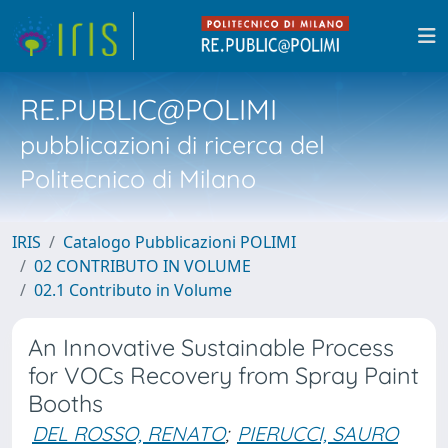
RE.PUBLIC@POLIMI
pubblicazioni di ricerca del
Politecnico di Milano
IRIS
Catalogo Pubblicazioni POLIMI
02 CONTRIBUTO IN VOLUME
02.1 Contributo in Volume
An Innovative Sustainable Process
for VOCs Recovery from Spray Paint
Booths
DEL ROSSO, RENATO
;
PIERUCCI, SAURO