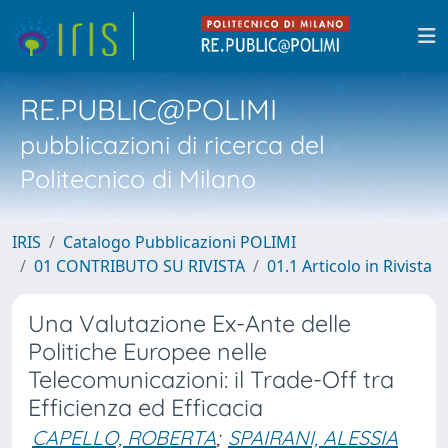
RE.PUBLIC@POLIMI
pubblicazioni di ricerca del
Politecnico di Milano
IRIS
Catalogo Pubblicazioni POLIMI
01 CONTRIBUTO SU RIVISTA
01.1 Articolo in Rivista
Una Valutazione Ex-Ante delle
Politiche Europee nelle
Telecomunicazioni: il Trade-Off tra
Efficienza ed Efficacia
CAPELLO, ROBERTA
;
SPAIRANI, ALESSIA