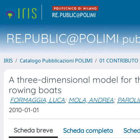
RE.PUBLIC@POLIMI
pubb
IRIS
Catalogo Pubblicazioni POLIMI
01 CONTRIBUTO 
A three-dimensional model for 
rowing boats
FORMAGGIA, LUCA
;
MOLA, ANDREA
;
PAROLI
2010-01-01
Scheda breve
Scheda completa
Sched