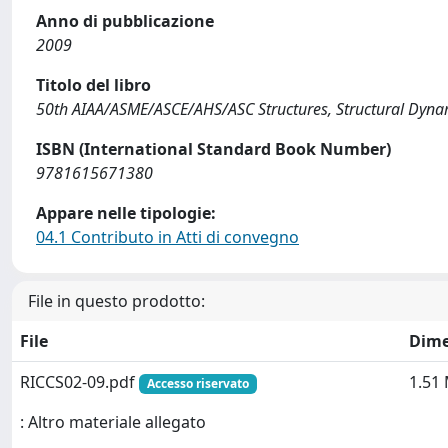
Anno di pubblicazione
2009
Titolo del libro
50th AIAA/ASME/ASCE/AHS/ASC Structures, Structural Dyna
ISBN (International Standard Book Number)
9781615671380
Appare nelle tipologie:
04.1 Contributo in Atti di convegno
File in questo prodotto:
File
Dime
RICCS02-09.pdf
1.51
Accesso riservato
: Altro materiale allegato