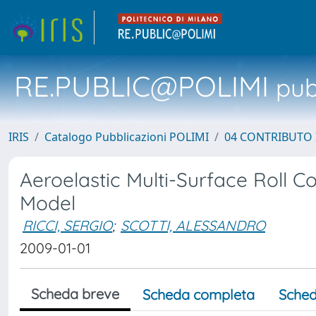
RE.PUBLIC@POLIMI
pubb
IRIS
Catalogo Pubblicazioni POLIMI
04 CONTRIBUTO 
Aeroelastic Multi-Surface Roll C
Model
RICCI, SERGIO
;
SCOTTI, ALESSANDRO
2009-01-01
Scheda breve
Scheda completa
Sched