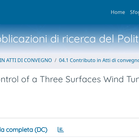
Home
Sfo
licazioni di ricerca del Poli
IN ATTI DI CONVEGNO
04.1 Contributo in Atti di convegn
ontrol of a Three Surfaces Wind Tu
a completa (DC)