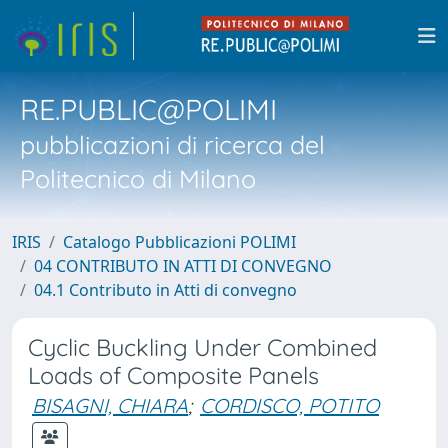
RE.PUBLIC@POLIMI
pubblicazioni di ricerca del
Politecnico di Milano
IRIS
Catalogo Pubblicazioni POLIMI
04 CONTRIBUTO IN ATTI DI CONVEGNO
04.1 Contributo in Atti di convegno
Cyclic Buckling Under Combined
Loads of Composite Panels
BISAGNI, CHIARA
;
CORDISCO, POTITO