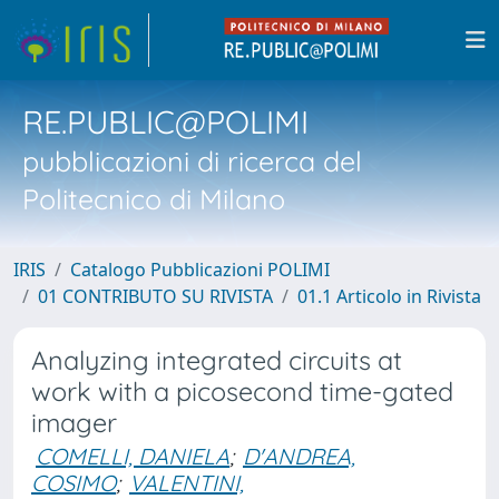
RE.PUBLIC@POLIMI
pubblicazioni di ricerca del
Politecnico di Milano
IRIS
Catalogo Pubblicazioni POLIMI
01 CONTRIBUTO SU RIVISTA
01.1 Articolo in Rivista
Analyzing integrated circuits at
work with a picosecond time-gated
imager
COMELLI, DANIELA
;
D'ANDREA,
COSIMO
;
VALENTINI,