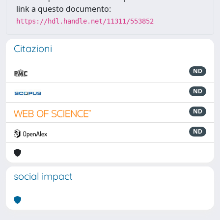
link a questo documento:
https://hdl.handle.net/11311/553852
Citazioni
ND
ND
ND
ND
social impact