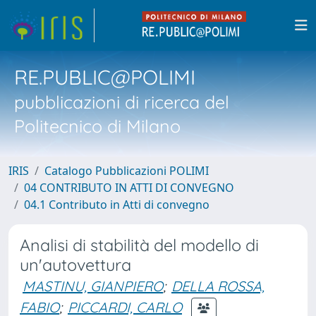
RE.PUBLIC@POLIMI
pubblicazioni di ricerca del
Politecnico di Milano
IRIS
Catalogo Pubblicazioni POLIMI
04 CONTRIBUTO IN ATTI DI CONVEGNO
04.1 Contributo in Atti di convegno
Analisi di stabilità del modello di
un'autovettura
MASTINU, GIANPIERO
;
DELLA ROSSA,
FABIO
;
PICCARDI, CARLO