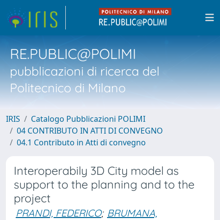
RE.PUBLIC@POLIMI
pubblicazioni di ricerca del
Politecnico di Milano
IRIS
Catalogo Pubblicazioni POLIMI
04 CONTRIBUTO IN ATTI DI CONVEGNO
04.1 Contributo in Atti di convegno
Interoperabily 3D City model as
support to the planning and to the
project
PRANDI, FEDERICO
;
BRUMANA,