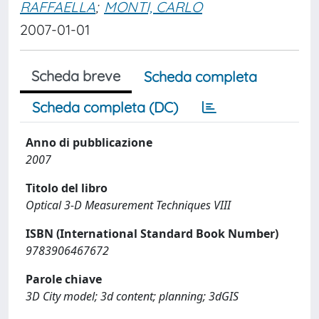
RAFFAELLA
;
MONTI, CARLO
2007-01-01
Scheda breve
Scheda completa
Scheda completa (DC)
Anno di pubblicazione
2007
Titolo del libro
Optical 3-D Measurement Techniques VIII
ISBN (International Standard Book Number)
9783906467672
Parole chiave
3D City model; 3d content; planning; 3dGIS