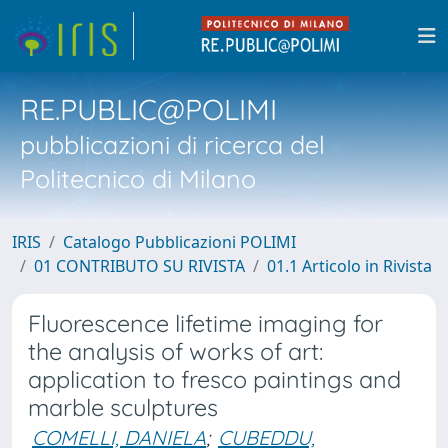
RE.PUBLIC@POLIMI
pubblicazioni di ricerca del
Politecnico di Milano
IRIS
Catalogo Pubblicazioni POLIMI
01 CONTRIBUTO SU RIVISTA
01.1 Articolo in Rivista
Fluorescence lifetime imaging for
the analysis of works of art:
application to fresco paintings and
marble sculptures
COMELLI, DANIELA
;
CUBEDDU,