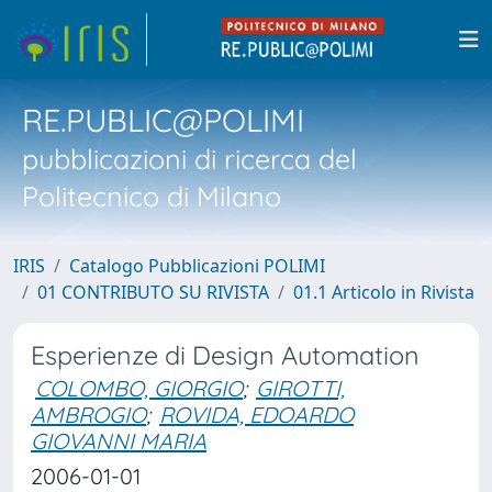
RE.PUBLIC@POLIMI
pubblicazioni di ricerca del
Politecnico di Milano
IRIS
Catalogo Pubblicazioni POLIMI
01 CONTRIBUTO SU RIVISTA
01.1 Articolo in Rivista
Esperienze di Design Automation
COLOMBO, GIORGIO
;
GIROTTI,
AMBROGIO
;
ROVIDA, EDOARDO
GIOVANNI MARIA
2006-01-01